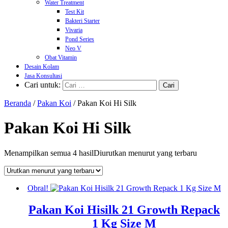
Water Treatment
Test Kit
Bakteri Starter
Vivaria
Pond Series
Neo V
Obat Vitamin
Desain Kolam
Jasa Konsultasi
Cari untuk:
Beranda
/
Pakan Koi
/ Pakan Koi Hi Silk
Pakan Koi Hi Silk
Menampilkan semua 4 hasil
Diurutkan menurut yang terbaru
Obral!
Pakan Koi Hisilk 21 Growth Repack
1 Kg Size M