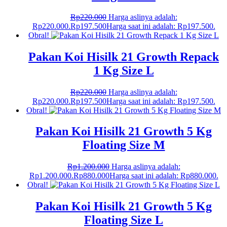
Rp
220.000
Harga aslinya adalah:
Rp220.000.
Rp
197.500
Harga saat ini adalah: Rp197.500.
Obral!
Pakan Koi Hisilk 21 Growth Repack
1 Kg Size L
Rp
220.000
Harga aslinya adalah:
Rp220.000.
Rp
197.500
Harga saat ini adalah: Rp197.500.
Obral!
Pakan Koi Hisilk 21 Growth 5 Kg
Floating Size M
Rp
1.200.000
Harga aslinya adalah:
Rp1.200.000.
Rp
880.000
Harga saat ini adalah: Rp880.000.
Obral!
Pakan Koi Hisilk 21 Growth 5 Kg
Floating Size L