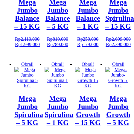
Mega
Mega
Mega
Mega
Jumbo
Jumbo
Jumbo
Jumbo
Balance
Balance
Balance
Spirulina
– 15 KG
– 5 KG
– 1 KG
– 15 KG
Rp
2.110.000
Rp
810.000
Rp
250.000
Rp
2.699.000
Harga
Harga
Harga
Harga
Harga
Harga
Harga
H
Rp
1.999.000
Rp
789.000
Rp
179.000
Rp
2.390.000
aslinya
saat
aslinya
saat
aslinya
saat
aslinya
sa
adalah:
ini
adalah:
ini
adalah:
ini
adalah:
in
Rp2.110.000.
adalah:
Rp810.000.
adalah:
Rp250.000.
adalah:
Rp2.699.000.
a
Obral!
Obral!
Obral!
Obral!
Rp1.999.000.
Rp789.000.
Rp179.000.
R
Mega
Mega
Mega
Mega
Jumbo
Jumbo
Jumbo
Jumbo
Spirulina
Spirulina
Growth
Growth
– 5 KG
– 1 KG
– 15 KG
– 5 KG