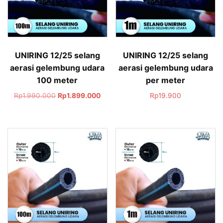
UNIRING 12/25 selang
UNIRING 12/25 selang
aerasi gelembung udara
aerasi gelembung udara
100 meter
per meter
Rp
1.990.000
Rp
1.899.000
Rp
19.900