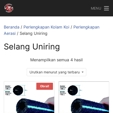
MENU
Beranda
/
Perlengkapan Kolam Koi
/
Perlengkapan
Aerasi
/ Selang Uniring
Selang Uniring
Menampilkan semua 4 hasil
Obral!