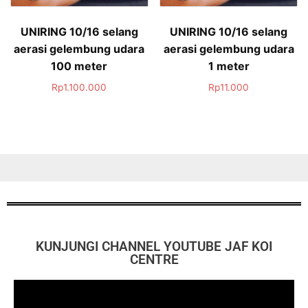
UNIRING 10/16 selang
UNIRING 10/16 selang
aerasi gelembung udara
aerasi gelembung udara
100 meter
1 meter
Rp
1.100.000
Rp
11.000
KUNJUNGI CHANNEL YOUTUBE JAF KOI
CENTRE