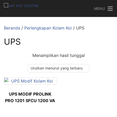
MENU
Beranda
/
Perlengkapan Kolam Koi
/ UPS
UPS
Menampilkan hasil tunggal
UPS MODIF PROLINK
PRO 1201 SFCU 1200 VA