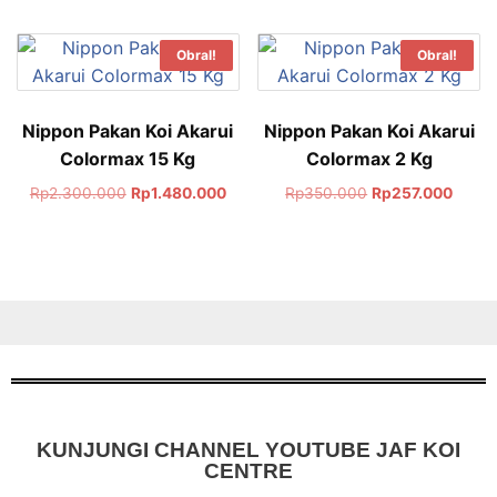
Obral!
Obral!
Nippon Pakan Koi Akarui
Nippon Pakan Koi Akarui
Colormax 15 Kg
Colormax 2 Kg
Rp
2.300.000
Rp
1.480.000
Rp
350.000
Rp
257.000
KUNJUNGI CHANNEL YOUTUBE JAF KOI
CENTRE