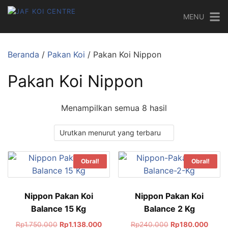
MENU
Beranda
/
Pakan Koi
/ Pakan Koi Nippon
Pakan Koi Nippon
Menampilkan semua 8 hasil
Obral!
Obral!
Nippon Pakan Koi
Nippon Pakan Koi
Balance 15 Kg
Balance 2 Kg
Rp
1.750.000
Rp
1.138.000
Rp
240.000
Rp
180.000