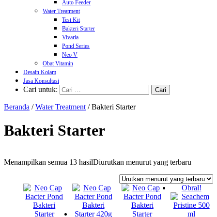
Auto Feeder
Water Treatment
Test Kit
Bakteri Starter
Vivaria
Pond Series
Neo V
Obat Vitamin
Desain Kolam
Jasa Konsultasi
Cari untuk:
Beranda
/
Water Treatment
/ Bakteri Starter
Bakteri Starter
Menampilkan semua 13 hasil
Diurutkan menurut yang terbaru
Obral!