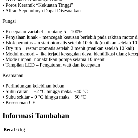
• Poros Keramik “Kekuatan Tinggi”
• Aliran Sepenuhnya Dapat Disesuaikan
Fungsi
• Kecepatan variabel – rentang 5 – 100%
• Penyalaan lunak – mencegah keausan berlebih pada rakitan motor d
• Blok pemutus – restart otomatis setelah 10 detik (matikan setelah 10 
• Dry run – restart otomatis setelah 2 menit (matikan setelah 10 kali)
• Modul memori – jika terjadi kegagalan daya, identifikasi ulang kecep
• Mode umpan- nonaktifkan pompa selama 10 menit.
• Tampilan LED – Pengaturan watt dan kecepatan
Keamanan
• Perlindungan kelebihan beban
• Suhu cairan – +2 °C hingga maks. +40 °C
• Suhu sekitar – 0 °C hingga maks. +50 °C
• Kesesuaian CE
Informasi Tambahan
Berat
6 kg