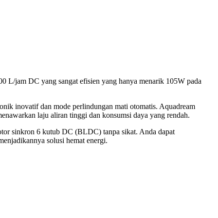
0 L/jam DC yang sangat efisien yang hanya menarik 105W pada
nik inovatif dan mode perlindungan mati otomatis. Aquadream
enawarkan laju aliran tinggi dan konsumsi daya yang rendah.
tor sinkron 6 kutub DC (BLDC) tanpa sikat. Anda dapat
enjadikannya solusi hemat energi.