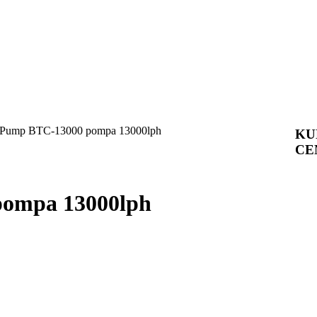
 Pump BTC-13000 pompa 13000lph
KU
CE
ompa 13000lph