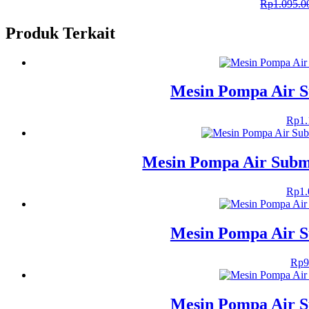
Rp
1.095.0
Produk Terkait
Mesin Pompa Air 
Rp
1
Mesin Pompa Air Subm
Rp
1
Mesin Pompa Air 
Rp
9
Mesin Pompa Air 