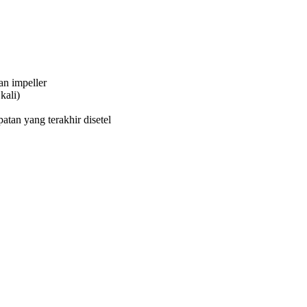
an impeller
kali)
atan yang terakhir disetel