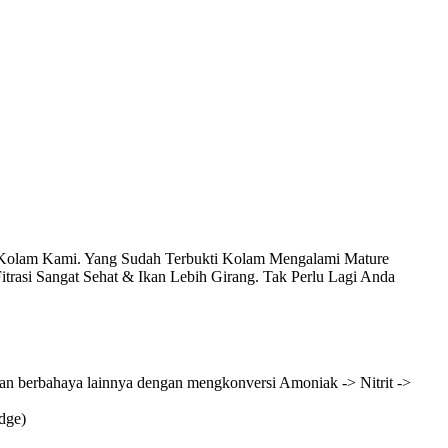
Kolam Kami. Yang Sudah Terbukti Kolam Mengalami Mature
Fitrasi Sangat Sehat & Ikan Lebih Girang. Tak Perlu Lagi Anda
utan berbahaya lainnya dengan mengkonversi Amoniak -> Nitrit ->
dge)