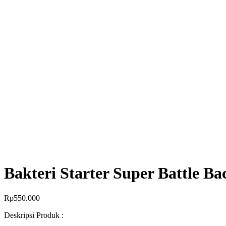
Bakteri Starter Super Battle Ba
Rp
550.000
Deskripsi Produk :