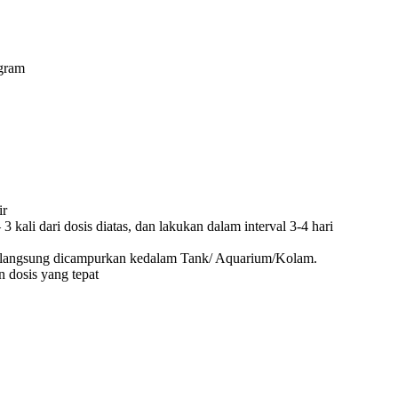
rgram
ir
kali dari dosis diatas, dan lakukan dalam interval 3-4 hari
isa langsung dicampurkan kedalam Tank/ Aquarium/Kolam.
n dosis yang tepat