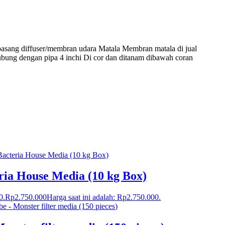
asang diffuser/membran udara Matala Membran matala di jual
ubung dengan pipa 4 inchi Di cor dan ditanam dibawah coran
a House Media (10 kg Box)
0.
Rp
2.750.000
Harga saat ini adalah: Rp2.750.000.