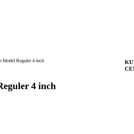
 Model Reguler 4 inch
KU
CE
eguler 4 inch