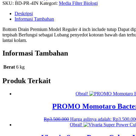
SKU:
BD-PR-4IN
Kategori:
Media Filter Biologi
Deskripsi
Informasi Tambahan
Bottom Drain Premium Model Reguler 4 inch include tutup Dapat dip
terpisah Berfungsi sebagai Lubang penyedot kotoran bawah dan terh
lantai kolam.
Informasi Tambahan
Berat
6 kg
Produk Terkait
Obral!
PROMO Momotaro Bacteri
Rp
3.500.000
Harga aslinya adalah: Rp3.500.00
Obral!