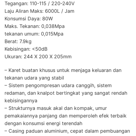
Tegangan: 110-115 / 220-240V
Laju Aliran Maks: 6000L / Jam
Konsumsi Daya: 80W
Maks. Tekanan: 0,038Mpa
tekanan umum: 0,015Mpa
Berat: 7.9kg
Kebisingan: <50dB
Ukuran: 244 X 200 X 205mm
– Karet buatan khusus untuk menjaga keluaran dan
tekanan udara yang stabil
– Sistem pengompresan udara canggih, sistem
redaman, dan knalpot bertingkat yang sangat rendah
kebisingannya
– Strukturnya masuk akal dan kompak, umur
pemakaiannya panjang dan memperoleh efek terbaik
dengan konsumsi energi terendah
– Casing paduan aluminium, cepat dalam pembuangan