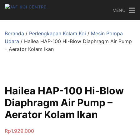
MENU
Beranda
/
Perlengkapan Kolam Koi
/
Mesin Pompa
Udara
/ Hailea HAP-100 Hi-Blow Diaphragm Air Pump
– Aerator Kolam Ikan
Hailea HAP-100 Hi-Blow
Diaphragm Air Pump –
Aerator Kolam Ikan
Rp
1.929.000