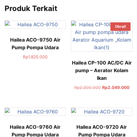
Produk Terkait
Obral!
Hailea ACO-9750 Air
Pump Pompa Udara
Rp
1.825.000
Hailea CP-100 AC/DC Air
pump – Aerator Kolam
Ikan
Rp
2.300.000
Rp
2.049.000
Hailea ACO-9760 Air
Hailea ACO-9720 Air
Pump Pompa Udara
Pump Pompa Udara