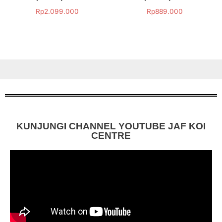
Rp
2.099.000
Rp
889.000
KUNJUNGI CHANNEL YOUTUBE JAF KOI
CENTRE