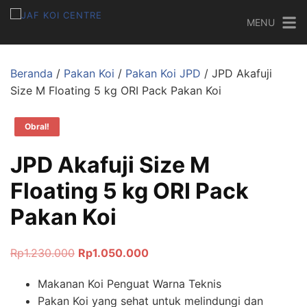
MENU
Beranda
/
Pakan Koi
/
Pakan Koi JPD
/ JPD Akafuji
Size M Floating 5 kg ORI Pack Pakan Koi
Obral!
JPD Akafuji Size M
Floating 5 kg ORI Pack
Pakan Koi
Rp
1.230.000
Rp
1.050.000
Makanan Koi Penguat Warna Teknis
Pakan Koi yang sehat untuk melindungi dan