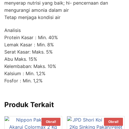
menyerap nutrisi yang baik; hi- pencernaan dan
mengurangi amonia dalam air
Tetap menjaga kondisi air
Analisis
Protein Kasar：Min. 40%
Lemak Kasar：Min. 8%
Serat Kasar: Maks. 5%
Abu Maks. 15%
Kelembaban: Maks. 10%
Kalsium：Min. 1,2%
Fosfor：Min. 1,2%
Produk Terkait
Obral!
Obral!