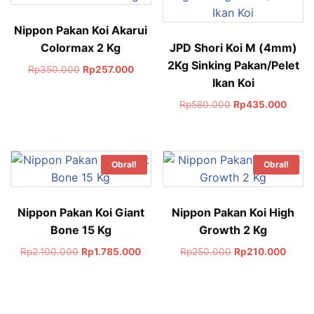
Nippon Pakan Koi Akarui
Colormax 2 Kg
JPD Shori Koi M (4mm)
2Kg Sinking Pakan/Pelet
Rp
350.000
Rp
257.000
Ikan Koi
Rp
580.000
Rp
435.000
Obral!
Obral!
Nippon Pakan Koi Giant
Nippon Pakan Koi High
Bone 15 Kg
Growth 2 Kg
Rp
2.100.000
Rp
1.785.000
Rp
250.000
Rp
210.000