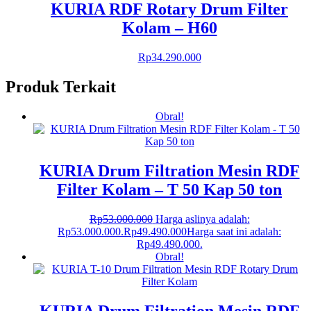
KURIA RDF Rotary Drum Filter
Kolam – H60
Rp
34.290.000
Produk Terkait
Obral!
KURIA Drum Filtration Mesin RDF
Filter Kolam – T 50 Kap 50 ton
Rp
53.000.000
Harga aslinya adalah:
Rp53.000.000.
Rp
49.490.000
Harga saat ini adalah:
Rp49.490.000.
Obral!
KURIA Drum Filtration Mesin RDF