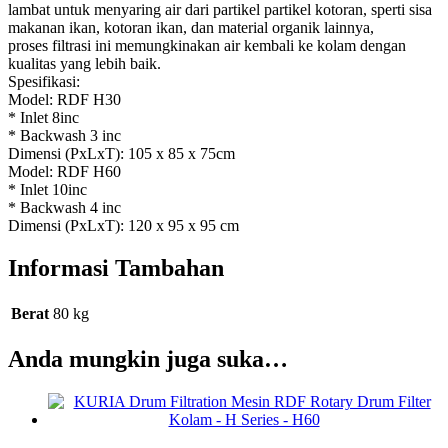
lambat untuk menyaring air dari partikel partikel kotoran, sperti sisa
makanan ikan, kotoran ikan, dan material organik lainnya,
proses filtrasi ini memungkinakan air kembali ke kolam dengan
kualitas yang lebih baik.
Spesifikasi:
Model: RDF H30
* Inlet 8inc
* Backwash 3 inc
Dimensi (PxLxT): 105 x 85 x 75cm
Model: RDF H60
* Inlet 10inc
* Backwash 4 inc
Dimensi (PxLxT): 120 x 95 x 95 cm
Informasi Tambahan
Berat
80 kg
Anda mungkin juga suka…