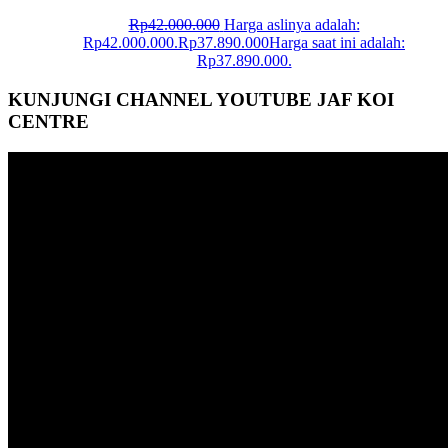
Rp
42.000.000
Harga aslinya adalah:
Rp42.000.000.
Rp
37.890.000
Harga saat ini adalah:
Rp37.890.000.
KUNJUNGI CHANNEL YOUTUBE JAF KOI
CENTRE