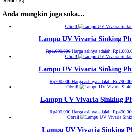
Berat
1 kg
Anda mungkin juga suka…
Obral!
Lampu UV Vivaria Sinking Ph
Rp
1.000.000
Harga aslinya adalah: Rp1.000.
Obral!
Lampu UV Vivaria Sinking Ph
Rp
790.000
Harga aslinya adalah: Rp790.00
Obral!
Lampu UV Vivaria Sinking P
Rp
490.000
Harga aslinya adalah: Rp490.00
Obral!
Lampu UV Vivaria Sinking P