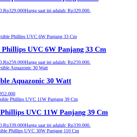
0.
Rp
329.000
Harga saat ini adalah: Rp329.000.
 Phillips UVC 6W Panjang 33 Cm
0.
Rp
259.000
Harga saat ini adalah: Rp259.000.
le Aquazonic 30 Watt
.852.000
 Phillips UVC 11W Panjang 39 Cm
0.
Rp
339.000
Harga saat ini adalah: Rp339.000.