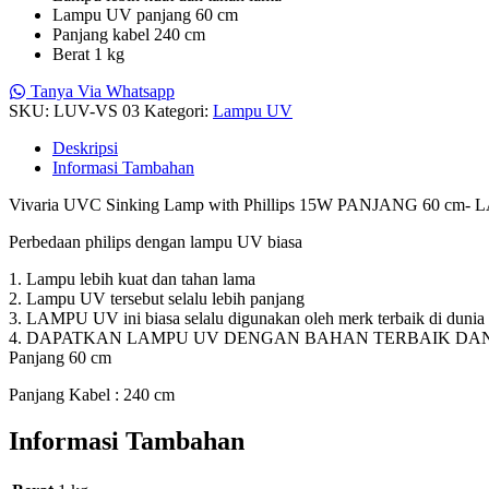
Lampu UV panjang 60 cm
Panjang kabel 240 cm
Berat 1 kg
Tanya Via Whatsapp
SKU:
LUV-VS 03
Kategori:
Lampu UV
Deskripsi
Informasi Tambahan
Vivaria UVC Sinking Lamp with Phillips 15W PANJANG 60 c
Perbedaan philips dengan lampu UV biasa
1. Lampu lebih kuat dan tahan lama
2. Lampu UV tersebut selalu lebih panjang
3. LAMPU UV ini biasa selalu digunakan oleh merk terbaik di dun
4. DAPATKAN LAMPU UV DENGAN BAHAN TERBAIK DA
Panjang 60 cm
Panjang Kabel : 240 cm
Informasi Tambahan