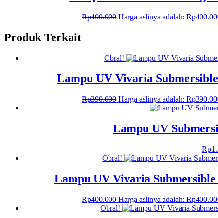
Rp
400.000
Harga aslinya adalah: Rp400.00
Produk Terkait
Obral!
Lampu UV Vivaria Submersible
Rp
390.000
Harga aslinya adalah: Rp390.00
Lampu UV Submersib
Rp
1
Obral!
Lampu UV Vivaria Submersible
Rp
400.000
Harga aslinya adalah: Rp400.00
Obral!