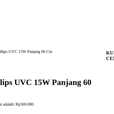
hillips UVC 15W Panjang 60 Cm
KU
CE
llips UVC 15W Panjang 60
ni adalah: Rp569.000.