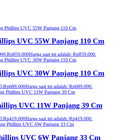
illips UVC 55W Panjang 110 Cm
000.
Rp
859.000
Harga saat ini adalah: Rp859.000.
illips UVC 30W Panjang 110 Cm
0.
Rp
689.000
Harga saat ini adalah: Rp689.000.
hillips UVC 11W Panjang 39 Cm
0.
Rp
419.000
Harga saat ini adalah: Rp419.000.
hillips UVC 6W Panjang 33 Cm