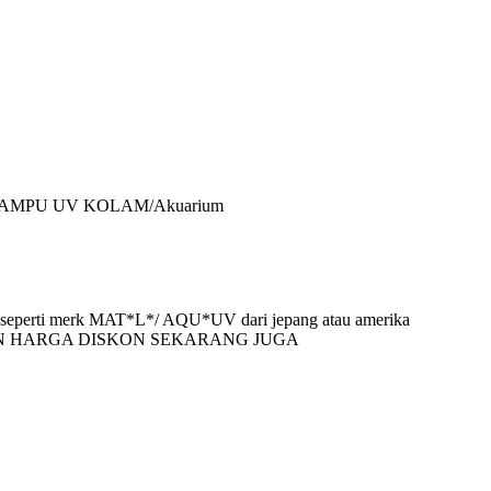
m- LAMPU UV KOLAM/Akuarium
ia seperti merk MAT*L*/ AQU*UV dari jepang atau amerika
N HARGA DISKON SEKARANG JUGA