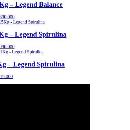
Kg – Legend Balance
.390.000
Kg – Legend Spirulina
.990.000
g – Legend Spirulina
19.000