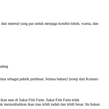
, dan mineral yang pas untuk menjaga kondisi tubuh, warna, dan
oating
ina sebagai pabrik pembuat. Semua bahan2 (resep dari Kentaro
 ikan mas di Sakai Fish Farm. Sakai Fish Farm telah
 menumbuhkan ikan mas lebih indah dan lebih besar. Itu bukan