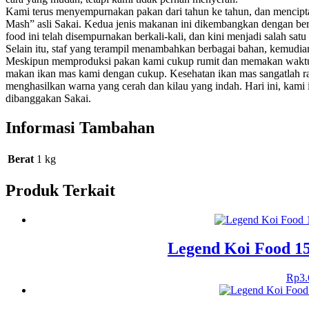
Kami terus menyempurnakan pakan dari tahun ke tahun, dan menci
Mash” asli Sakai. Kedua jenis makanan ini dikembangkan dengan berfo
food ini telah disempurnakan berkali-kali, dan kini menjadi salah sat
Selain itu, staf yang terampil menambahkan berbagai bahan, kemudian
Meskipun memproduksi pakan kami cukup rumit dan memakan waktu,
makan ikan mas kami dengan cukup. Kesehatan ikan mas sangatlah ra
menghasilkan warna yang cerah dan kilau yang indah. Hari ini, kam
dibanggakan Sakai.
Informasi Tambahan
Berat
1 kg
Produk Terkait
Legend Koi Food 1
Rp
3