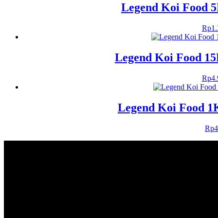
Legend Koi Food 5
Rp
1
Legend Koi Food 15
Rp
4
Legend Koi Food 1K
Rp
4