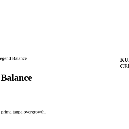
egend Balance
KU
CE
 Balance
p prima tanpa overgrowth.