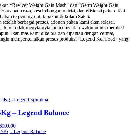
ptakan “Reviver Weight-Gain Mash” dan “Germ Weight-Gain
kus pada rasa, keseimbangan nutrisi, dan efisiensi pakan. Koi
u bahan terpenting untuk pakan di kolam Sakai.
 setelah berbagai proses, adonan pakan kami akan selesai.
 kami tidak menyia-nyiakan tenaga dan waktu untuk memberi
puh. Ikan mas kami dikelola dan dipantau dengan cermat,
i ingin memperkenalkan proses produksi “Legend Koi Food” yang
5Kg – Legend Balance
.690.000