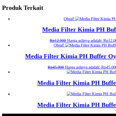
Produk Terkait
Obral!
Media Filter Kimia PH Buf
Rp
12.000
Harga aslinya adalah: Rp12.0
Obral!
Media Filter Kimia PH Buffer Oy
Rp
45.000
Harga aslinya adalah: Rp45.00
Media Filter Kimia PH Buff
Media Filter Kimia PH Buff