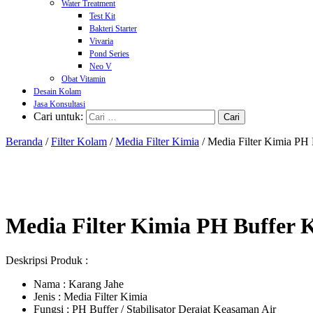
Water Treatment
Test Kit
Bakteri Starter
Vivaria
Pond Series
Neo V
Obat Vitamin
Desain Kolam
Jasa Konsultasi
Cari untuk:
Beranda
/
Filter Kolam
/
Media Filter Kimia
/ Media Filter Kimia PH
Media Filter Kimia PH Buffer 
Deskripsi Produk :
Nama : Karang Jahe
Jenis : Media Filter Kimia
Fungsi : PH Buffer / Stabilisator Derajat Keasaman Air