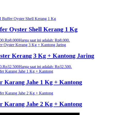
fer Oyster Shell Kerang 1 Kg
00.
Rp
8.000
Harga saat ini adalah: Rp8.000.
ster Kerang 3 Kg + Kantong Jaring
0.
Rp
32.500
Harga saat ini adalah: Rp32.500.
er Karang Jahe 1 Kg + Kantong
er Karang Jahe 2 Kg + Kantong