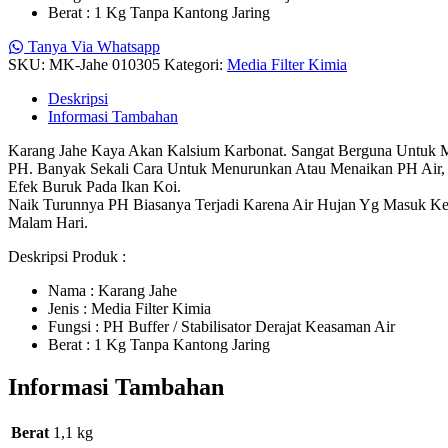
Berat : 1 Kg Tanpa Kantong Jaring
Tanya Via Whatsapp
SKU:
MK-Jahe 010305
Kategori:
Media Filter Kimia
Deskripsi
Informasi Tambahan
Karang Jahe Kaya Akan Kalsium Karbonat. Sangat Berguna Untuk M
PH. Banyak Sekali Cara Untuk Menurunkan Atau Menaikan PH Air,
Efek Buruk Pada Ikan Koi.
Naik Turunnya PH Biasanya Terjadi Karena Air Hujan Yg Masuk Ke 
Malam Hari.
Deskripsi Produk :
Nama : Karang Jahe
Jenis : Media Filter Kimia
Fungsi : PH Buffer / Stabilisator Derajat Keasaman Air
Berat : 1 Kg Tanpa Kantong Jaring
Informasi Tambahan
Berat
1,1 kg