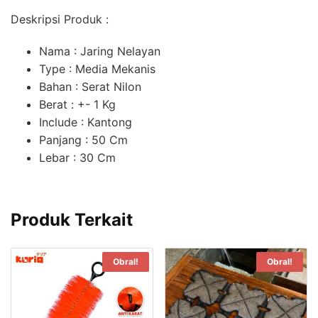
Deskripsi Produk :
Nama : Jaring Nelayan
Type : Media Mekanis
Bahan : Serat Nilon
Berat : +- 1 Kg
Include : Kantong
Panjang : 50 Cm
Lebar : 30 Cm
Produk Terkait
Obral!
Obral!