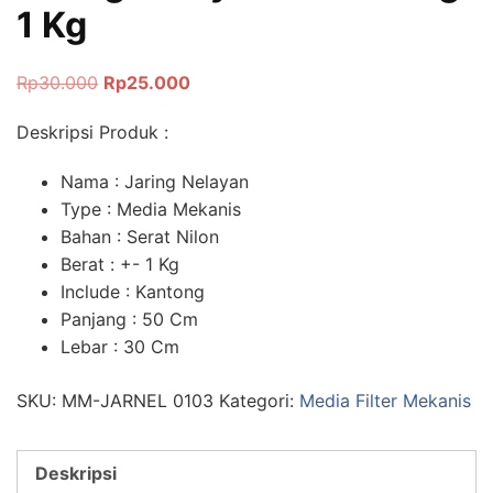
1 Kg
Rp
30.000
Rp
25.000
Deskripsi Produk :
Nama : Jaring Nelayan
Type : Media Mekanis
Bahan : Serat Nilon
Berat : +- 1 Kg
Include : Kantong
Panjang : 50 Cm
Lebar : 30 Cm
SKU:
MM-JARNEL 0103
Kategori:
Media Filter Mekanis
Deskripsi