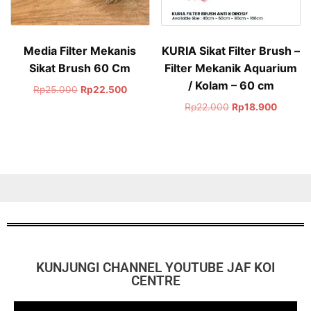
Media Filter Mekanis
KURIA Sikat Filter Brush –
Sikat Brush 60 Cm
Filter Mekanik Aquarium
/ Kolam – 60 cm
Rp
25.000
Rp
22.500
Rp
22.000
Rp
18.900
KUNJUNGI CHANNEL YOUTUBE JAF KOI
CENTRE