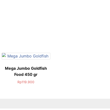
Mega Jumbo Goldfish
Food 450 gr
Rp
119.900