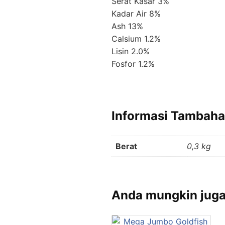
Serat Kasar 3%
Kadar Air 8%
Ash 13%
Calsium 1.2%
Lisin 2.0%
Fosfor 1.2%
Informasi Tambah
Berat
0,3 kg
Anda mungkin jug