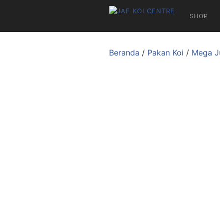
SHOP
Beranda
/
Pakan Koi
/
Mega J