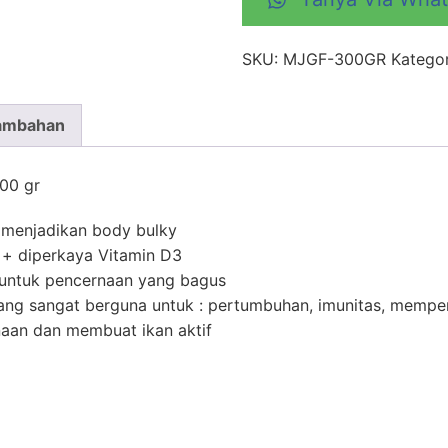
SKU:
MJGF-300GR
Kategor
Tambahan
00 gr
menjadikan body bulky
+ diperkaya Vitamin D3
untuk pencernaan yang bagus
ng sangat berguna untuk : pertumbuhan, imunitas, mempe
naan dan membuat ikan aktif