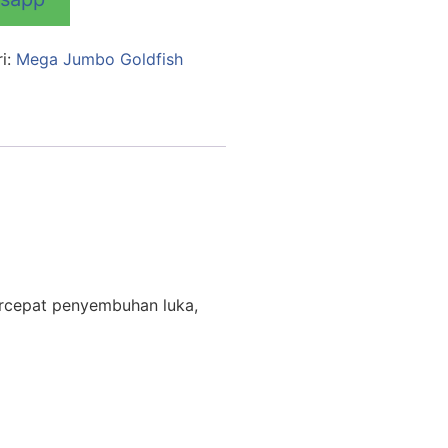
i:
Mega Jumbo Goldfish
rcepat penyembuhan luka,