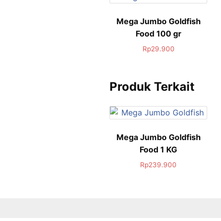
Mega Jumbo Goldfish
Food 100 gr
Rp
29.900
Produk Terkait
Mega Jumbo Goldfish
Food 1 KG
Rp
239.900