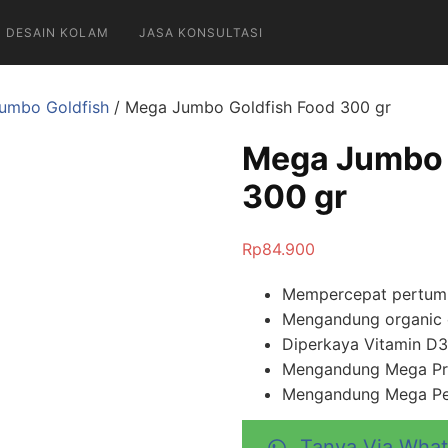
DESAIN KOLAM
JASA KONSULTASI
umbo Goldfish
/ Mega Jumbo Goldfish Food 300 gr
Mega Jumbo 
300 gr
Rp
84.900
Mempercepat pertum
Mengandung organic 
Diperkaya Vitamin D3
Mengandung Mega Pr
Mengandung Mega Pe
Tanya Via Wha