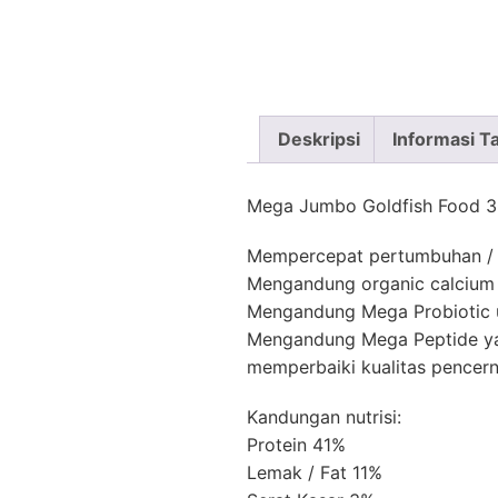
Deskripsi
Informasi 
Mega Jumbo Goldfish Food 3
Mempercepat pertumbuhan / 
Mengandung organic calcium 
Mengandung Mega Probiotic 
Mengandung Mega Peptide ya
memperbaiki kualitas pencer
Kandungan nutrisi:
Protein 41%
Lemak / Fat 11%