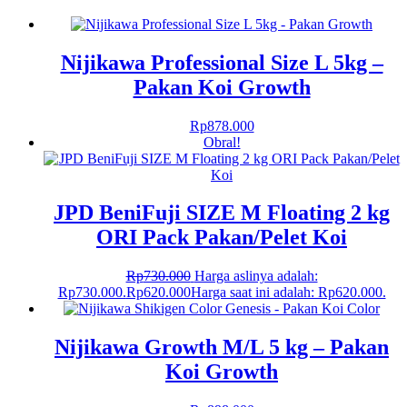
Nijikawa Professional Size L 5kg –
Pakan Koi Growth
Rp
878.000
Obral!
JPD BeniFuji SIZE M Floating 2 kg
ORI Pack Pakan/Pelet Koi
Rp
730.000
Harga aslinya adalah:
Rp730.000.
Rp
620.000
Harga saat ini adalah: Rp620.000.
Nijikawa Growth M/L 5 kg – Pakan
Koi Growth