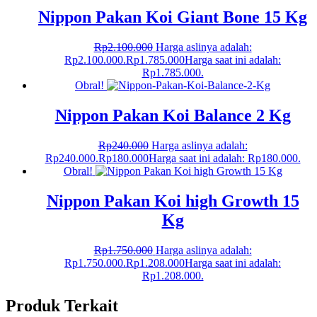
Nippon Pakan Koi Giant Bone 15 Kg
Rp
2.100.000
Harga aslinya adalah:
Rp2.100.000.
Rp
1.785.000
Harga saat ini adalah:
Rp1.785.000.
Obral!
Nippon Pakan Koi Balance 2 Kg
Rp
240.000
Harga aslinya adalah:
Rp240.000.
Rp
180.000
Harga saat ini adalah: Rp180.000.
Obral!
Nippon Pakan Koi high Growth 15
Kg
Rp
1.750.000
Harga aslinya adalah:
Rp1.750.000.
Rp
1.208.000
Harga saat ini adalah:
Rp1.208.000.
Produk Terkait