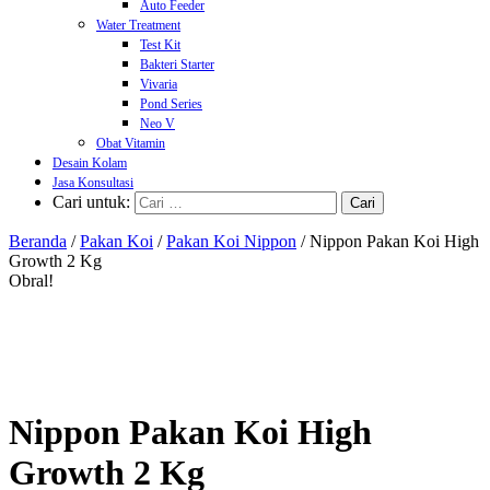
Auto Feeder
Water Treatment
Test Kit
Bakteri Starter
Vivaria
Pond Series
Neo V
Obat Vitamin
Desain Kolam
Jasa Konsultasi
Cari untuk:
Beranda
/
Pakan Koi
/
Pakan Koi Nippon
/ Nippon Pakan Koi High
Growth 2 Kg
Obral!
Nippon Pakan Koi High
Growth 2 Kg