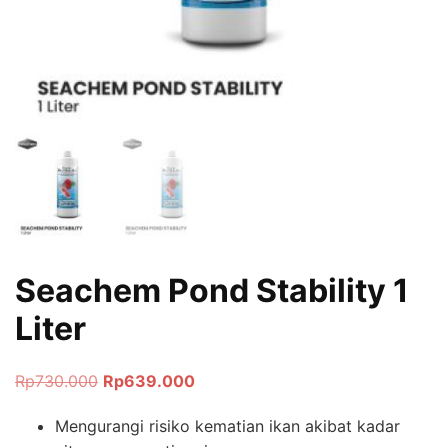
Seachem Pond Stability 1
Liter
Rp
730.000
Rp
639.000
Mengurangi risiko kematian ikan akibat kadar