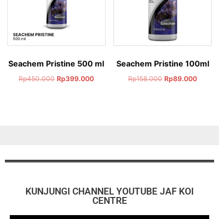
Seachem Pristine 500 ml
Seachem Pristine 100ml
Rp
450.000
Rp
399.000
Rp
158.000
Rp
89.000
KUNJUNGI CHANNEL YOUTUBE JAF KOI
CENTRE