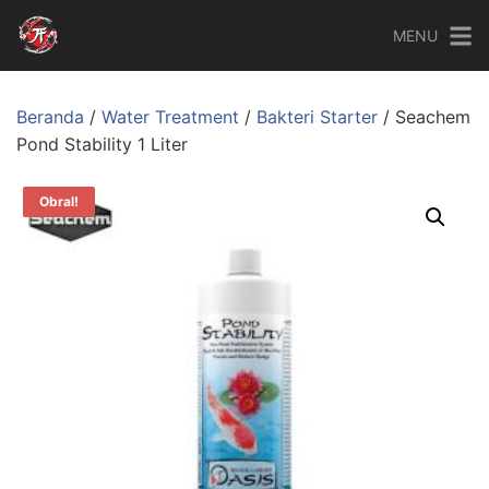
MENU
Beranda
/
Water Treatment
/
Bakteri Starter
/ Seachem
Pond Stability 1 Liter
Obral!