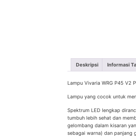
Deskripsi
Informasi 
Lampu Vivaria WRG P45 V2 Pa
Lampu yang cocok untuk mem
Spektrum LED lengkap diranc
tumbuh lebih sehat dan memb
gelombang dalam kisaran yan
sebagai warna) dan panjang ge