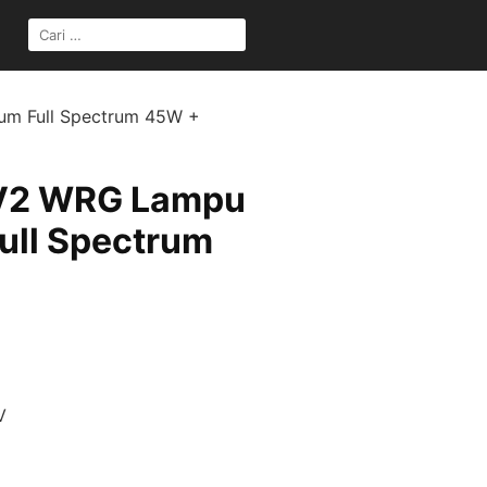
um Full Spectrum 45W +
 V2 WRG Lampu
ull Spectrum
V