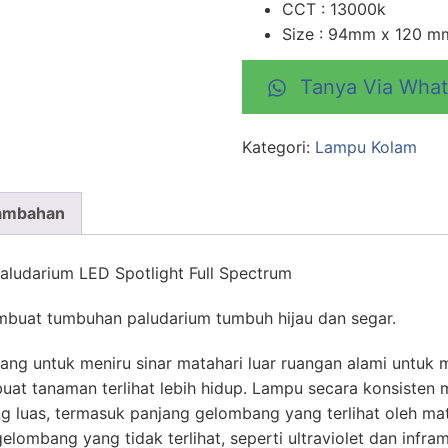
CCT : 13000k
Size : 94mm x 120 m
Tanya Via Wha
Kategori:
Lampu Kolam
Tambahan
ludarium LED Spotlight Full Spectrum
buat tumbuhan paludarium tumbuh hijau dan segar.
ang untuk meniru sinar matahari luar ruangan alami untu
uat tanaman terlihat lebih hidup. Lampu secara konsiste
g luas, termasuk panjang gelombang yang terlihat oleh ma
lombang yang tidak terlihat, seperti ultraviolet dan infra