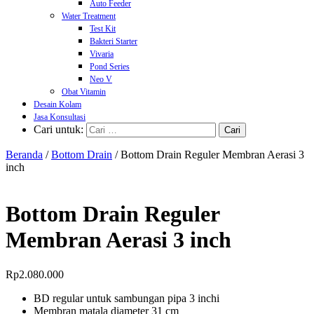
Auto Feeder
Water Treatment
Test Kit
Bakteri Starter
Vivaria
Pond Series
Neo V
Obat Vitamin
Desain Kolam
Jasa Konsultasi
Cari untuk:
Beranda
/
Bottom Drain
/ Bottom Drain Reguler Membran Aerasi 3
inch
Bottom Drain Reguler
Membran Aerasi 3 inch
Rp
2.080.000
BD regular untuk sambungan pipa 3 inchi
Membran matala diameter 31 cm