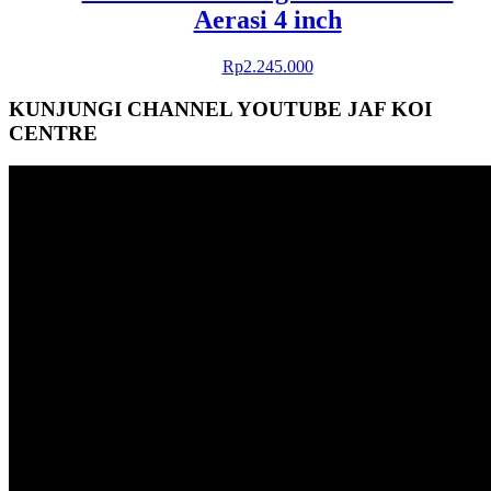
Aerasi 4 inch
Rp
2.245.000
KUNJUNGI CHANNEL YOUTUBE JAF KOI
CENTRE