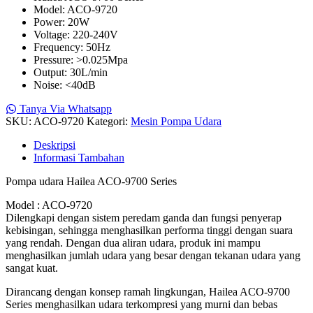
Model: ACO-9720
Power: 20W
Voltage: 220-240V
Frequency: 50Hz
Pressure: >0.025Mpa
Output: 30L/min
Noise: <40dB
Tanya Via Whatsapp
SKU:
ACO-9720
Kategori:
Mesin Pompa Udara
Deskripsi
Informasi Tambahan
Pompa udara Hailea ACO-9700 Series
Model : ACO-9720
Dilengkapi dengan sistem peredam ganda dan fungsi penyerap
kebisingan, sehingga menghasilkan performa tinggi dengan suara
yang rendah. Dengan dua aliran udara, produk ini mampu
menghasilkan jumlah udara yang besar dengan tekanan udara yang
sangat kuat.
Dirancang dengan konsep ramah lingkungan, Hailea ACO-9700
Series menghasilkan udara terkompresi yang murni dan bebas