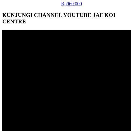
Rp
960.000
KUNJUNGI CHANNEL YOUTUBE JAF KOI
CENTRE