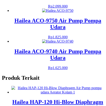
Rp
2.099.000
Hailea ACO-9750 Air Pump Pompa
Udara
Rp
1.825.000
Hailea ACO-9740 Air Pump Pompa
Udara
Rp
1.625.000
Produk Terkait
Hailea HAP-120 Hi-Blow Diaphragm