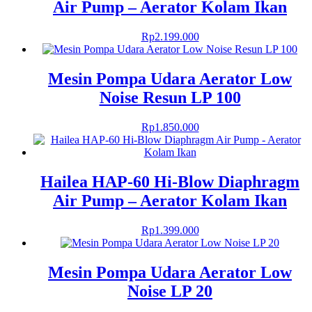
Air Pump – Aerator Kolam Ikan
Rp
2.199.000
Mesin Pompa Udara Aerator Low
Noise Resun LP 100
Rp
1.850.000
Hailea HAP-60 Hi-Blow Diaphragm
Air Pump – Aerator Kolam Ikan
Rp
1.399.000
Mesin Pompa Udara Aerator Low
Noise LP 20