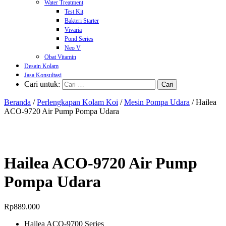
Water Treatment
Test Kit
Bakteri Starter
Vivaria
Pond Series
Neo V
Obat Vitamin
Desain Kolam
Jasa Konsultasi
Cari untuk:
Beranda
/
Perlengkapan Kolam Koi
/
Mesin Pompa Udara
/ Hailea
ACO-9720 Air Pump Pompa Udara
Hailea ACO-9720 Air Pump
Pompa Udara
Rp
889.000
Hailea ACO-9700 Series