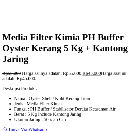
Media Filter Kimia PH Buffer
Oyster Kerang 5 Kg + Kantong
Jaring
Rp
55.000
Harga aslinya adalah: Rp55.000.
Rp
45.000
Harga saat ini
adalah: Rp45.000.
Deskripsi Produk :
Nama : Oyster Shell / Kulit Kerang Tiram
Jenis : Media Filter Kimia
Fungsi : PH Buffer / Stabilisator Derajat Keasaman Air
Berat : 5 Kg Include Kantong Jaring
Ukuran Jaring : 50 x 25 Cm
Tanya Via Whatsapp