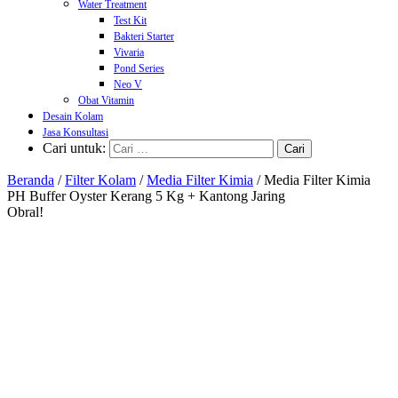
Water Treatment
Test Kit
Bakteri Starter
Vivaria
Pond Series
Neo V
Obat Vitamin
Desain Kolam
Jasa Konsultasi
Cari untuk:
Beranda
/
Filter Kolam
/
Media Filter Kimia
/ Media Filter Kimia
PH Buffer Oyster Kerang 5 Kg + Kantong Jaring
Obral!