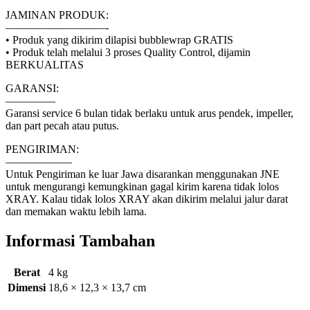
JAMINAN PRODUK:
—————————-
• Produk yang dikirim dilapisi bubblewrap GRATIS
• Produk telah melalui 3 proses Quality Control, dijamin
BERKUALITAS
GARANSI:
————–
Garansi service 6 bulan tidak berlaku untuk arus pendek, impeller,
dan part pecah atau putus.
PENGIRIMAN:
——————
Untuk Pengiriman ke luar Jawa disarankan menggunakan JNE
untuk mengurangi kemungkinan gagal kirim karena tidak lolos
XRAY. Kalau tidak lolos XRAY akan dikirim melalui jalur darat
dan memakan waktu lebih lama.
Informasi Tambahan
Berat
4 kg
Dimensi
18,6 × 12,3 × 13,7 cm