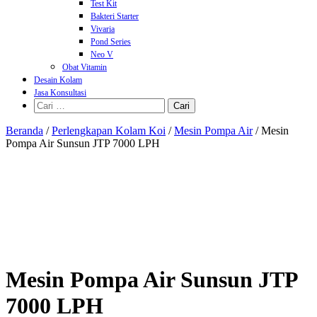
Test Kit
Bakteri Starter
Vivaria
Pond Series
Neo V
Obat Vitamin
Desain Kolam
Jasa Konsultasi
Cari
untuk:
Beranda
/
Perlengkapan Kolam Koi
/
Mesin Pompa Air
/ Mesin
Pompa Air Sunsun JTP 7000 LPH
Mesin Pompa Air Sunsun JTP
7000 LPH