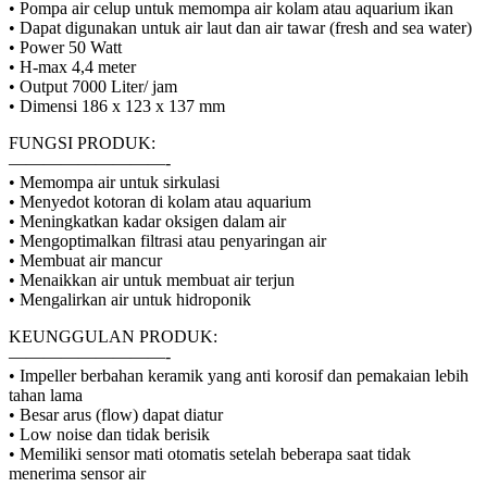
• Pompa air celup untuk memompa air kolam atau aquarium ikan
• Dapat digunakan untuk air laut dan air tawar (fresh and sea water)
• Power 50 Watt
• H-max 4,4 meter
• Output 7000 Liter/ jam
• Dimensi 186 x 123 x 137 mm
FUNGSI PRODUK:
—————————-
• Memompa air untuk sirkulasi
• Menyedot kotoran di kolam atau aquarium
• Meningkatkan kadar oksigen dalam air
• Mengoptimalkan filtrasi atau penyaringan air
• Membuat air mancur
• Menaikkan air untuk membuat air terjun
• Mengalirkan air untuk hidroponik
KEUNGGULAN PRODUK:
—————————-
• Impeller berbahan keramik yang anti korosif dan pemakaian lebih
tahan lama
• Besar arus (flow) dapat diatur
• Low noise dan tidak berisik
• Memiliki sensor mati otomatis setelah beberapa saat tidak
menerima sensor air