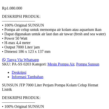
Rp
1.080.000
DESKRIPSI PRODUK:
————————–
• 100% Original SUNSUN
• Pompa air celup untuk memompa air kolam atau aquarium ikan
• Dapat digunakan untuk air laut dan air tawar (fresh and sea water)
• Power 50 Watt
• H-max 4,4 meter
• Output 7000 Liter/ jam
• Dimensi 186 x 123 x 137 mm
Tanya Via Whatsapp
SKU:
PA-SS 0203
Kategori:
Mesin Pompa Air
,
Pompa Sunsun
Deskripsi
Informasi Tambahan
SUNSUN JTP 7000 Liter Perjam Pompa Kolam Celup Hemat
Listrik
DESKRIPSI PRODUK:
————————–
• 100% Original SUNSUN