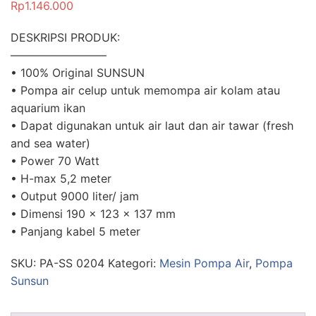
Rp
1.146.000
DESKRIPSI PRODUK:
————————–
• 100% Original SUNSUN
• Pompa air celup untuk memompa air kolam atau
aquarium ikan
• Dapat digunakan untuk air laut dan air tawar (fresh
and sea water)
• Power 70 Watt
• H-max 5,2 meter
• Output 9000 liter/ jam
• Dimensi 190 x 123 x 137 mm
• Panjang kabel 5 meter
SKU:
PA-SS 0204
Kategori:
Mesin Pompa Air
,
Pompa
Sunsun