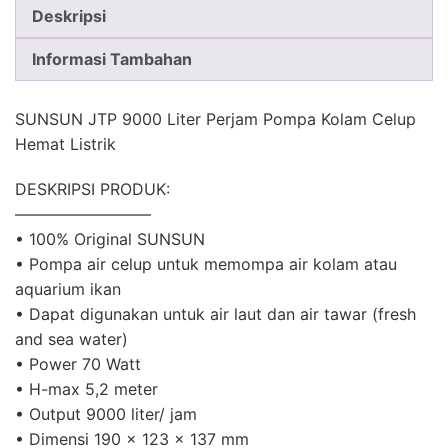
Deskripsi
Informasi Tambahan
SUNSUN JTP 9000 Liter Perjam Pompa Kolam Celup
Hemat Listrik
DESKRIPSI PRODUK:
————————–
• 100% Original SUNSUN
• Pompa air celup untuk memompa air kolam atau
aquarium ikan
• Dapat digunakan untuk air laut dan air tawar (fresh
and sea water)
• Power 70 Watt
• H-max 5,2 meter
• Output 9000 liter/ jam
• Dimensi 190 x 123 x 137 mm