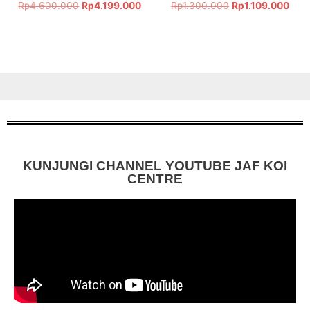
Rp
4.600.000
Rp
4.199.000
Rp
1.300.000
Rp
1.109.000
KUNJUNGI CHANNEL YOUTUBE JAF KOI
CENTRE