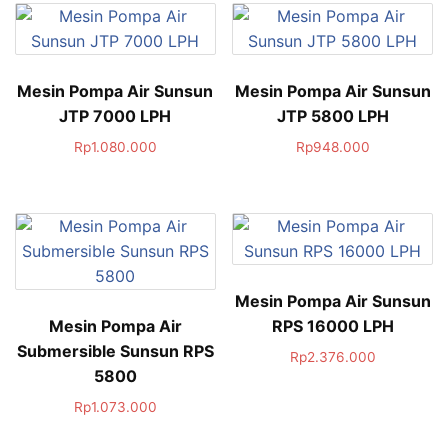
Mesin Pompa Air Sunsun
Mesin Pompa Air Sunsun
JTP 7000 LPH
JTP 5800 LPH
Rp
1.080.000
Rp
948.000
Mesin Pompa Air Sunsun
Mesin Pompa Air
RPS 16000 LPH
Submersible Sunsun RPS
Rp
2.376.000
5800
Rp
1.073.000