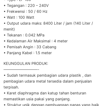
• Tegangan : 220 – 240V
• Frekwensi : 50 / 60 Hz
• Watt : 100 Watt
• Output udara maks: 8400 Liter / jam (140 Liter /
menit)
• Tekanan : 0.042 MPa
• Kedalaman Air Maksimal : 4 meter
• Pemisah Angin : 33 Cabang
• Panjang Kabel : 1.5 meter
KEUNGGULAN PRODUK:
—————————-
• Sudah termasuk pembagian udara plastik , dan
pembagian udara metal tersedia dalam penjualan
terpisah.
• Karet diaphragma dan katup tahan benturan
memastikan usia pakai yang panjang.
• Struktur unik dengan pembuangan panas yang baik