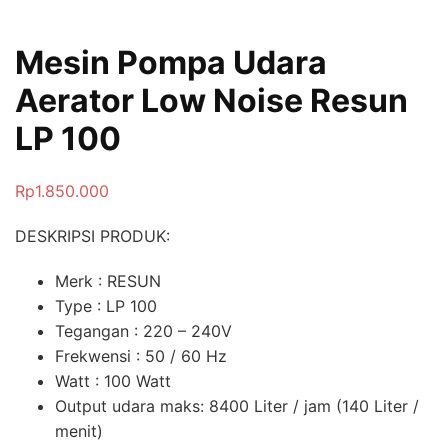
Mesin Pompa Udara
Aerator Low Noise Resun
LP 100
Rp
1.850.000
DESKRIPSI PRODUK:
Merk : RESUN
Type : LP 100
Tegangan : 220 – 240V
Frekwensi : 50 / 60 Hz
Watt : 100 Watt
Output udara maks: 8400 Liter / jam (140 Liter /
menit)