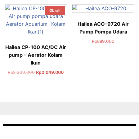
Obral!
Hailea ACO-9720 Air
Pump Pompa Udara
Rp
889.000
Hailea CP-100 AC/DC Air
pump – Aerator Kolam
Ikan
Rp
2.300.000
Rp
2.049.000