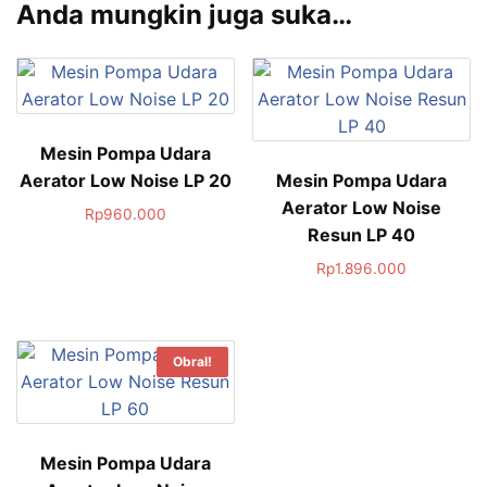
Anda mungkin juga suka…
Mesin Pompa Udara
Aerator Low Noise LP 20
Mesin Pompa Udara
Aerator Low Noise
Rp
960.000
Resun LP 40
Rp
1.896.000
Obral!
Mesin Pompa Udara