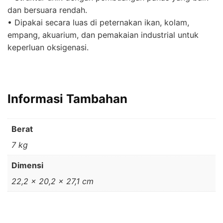
dan bersuara rendah.
• Dipakai secara luas di peternakan ikan, kolam,
empang, akuarium, dan pemakaian industrial untuk
keperluan oksigenasi.
Informasi Tambahan
Berat
7 kg
Dimensi
22,2 × 20,2 × 27,1 cm