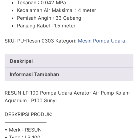
Tekanan : 0.042 MPa
Kedalaman Air Maksimal : 4 meter
Pemisah Angin : 33 Cabang
Panjang Kabel : 1.5 meter
SKU:
PU-Resun 0303
Kategori:
Mesin Pompa Udara
Deskripsi
Informasi Tambahan
RESUN LP 100 Pompa Udara Aerator Air Pump Kolam
Aquarium LP100 Sunyi
DESKRIPSI PRODUK:
————————–
• Merk : RESUN
• Type : LP 100