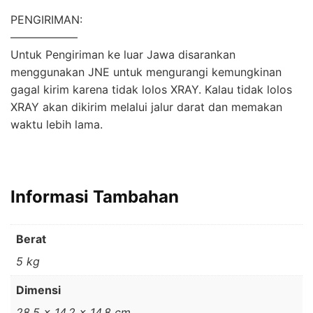
PENGIRIMAN:
——————
Untuk Pengiriman ke luar Jawa disarankan
menggunakan JNE untuk mengurangi kemungkinan
gagal kirim karena tidak lolos XRAY. Kalau tidak lolos
XRAY akan dikirim melalui jalur darat dan memakan
waktu lebih lama.
Informasi Tambahan
Berat
5 kg
Dimensi
28,5 × 14,2 × 14,8 cm