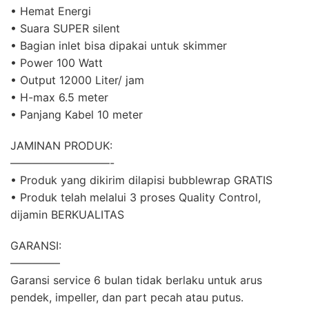
• Hemat Energi
• Suara SUPER silent
• Bagian inlet bisa dipakai untuk skimmer
• Power 100 Watt
• Output 12000 Liter/ jam
• H-max 6.5 meter
• Panjang Kabel 10 meter
JAMINAN PRODUK:
—————————-
• Produk yang dikirim dilapisi bubblewrap GRATIS
• Produk telah melalui 3 proses Quality Control,
dijamin BERKUALITAS
GARANSI:
————–
Garansi service 6 bulan tidak berlaku untuk arus
pendek, impeller, dan part pecah atau putus.