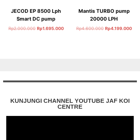
JECOD EP 8500 Lph
Mantis TURBO pump
Smart DC pump
20000 LPH
Rp
2.000.000
Rp
1.695.000
Rp
4.600.000
Rp
4.199.000
KUNJUNGI CHANNEL YOUTUBE JAF KOI
CENTRE